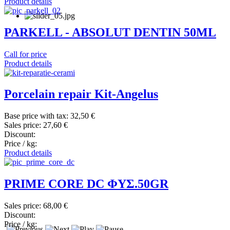
Product details
PARKELL - ABSOLUT DENTIN 50ML
Call for price
Product details
Porcelain repair Kit-Angelus
Base price with tax:
32,50 €
Sales price:
27,60 €
Discount:
Price / kg:
Product details
PRIME CORE DC ΦΥΣ.50GR
Sales price:
68,00 €
Discount:
Price / kg: